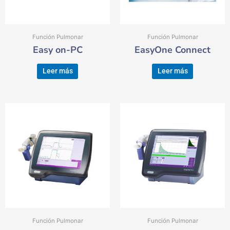
Función Pulmonar
Función Pulmonar
Easy on-PC
EasyOne Connect
Leer más
Leer más
Función Pulmonar
Función Pulmonar