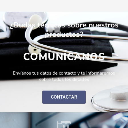
¿Dudas técnicas sobre nuestros
productos?
COMUNÍCANOS
Envíanos tus datos de contacto y te informaremos
sobre todos los detalles
CONTACTAR