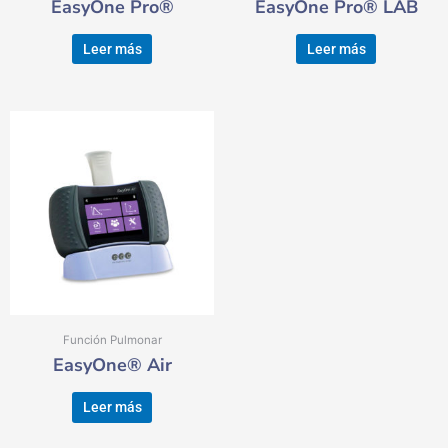
EasyOne Pro®
EasyOne Pro® LAB
Leer más
Leer más
Función Pulmonar
EasyOne® Air
Leer más